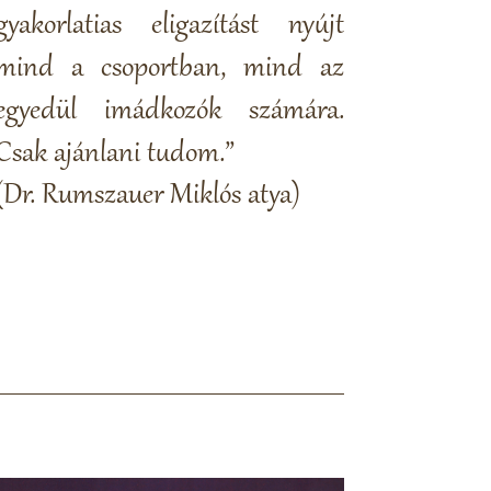
gyakorlatias eligazítást nyújt
mind a csoportban, mind az
egyedül imádkozók számára.
Csak ajánlani tudom.”
(Dr. Rumszauer Miklós atya)