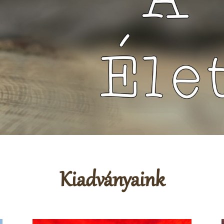
Kiadványaink