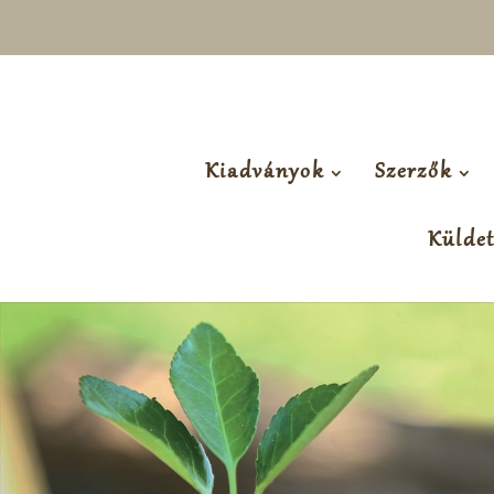
Kiadványok
Szerzők
Külde