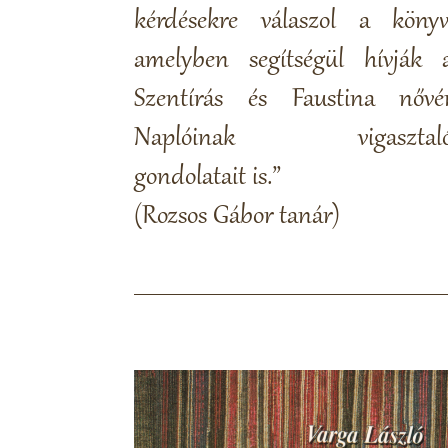
kérdésekre válaszol a könyv
amelyben segítségül hívják 
Szentírás és Faustina nővé
Naplóinak vigasztal
gondolatait is.”
(Rozsos Gábor tanár)