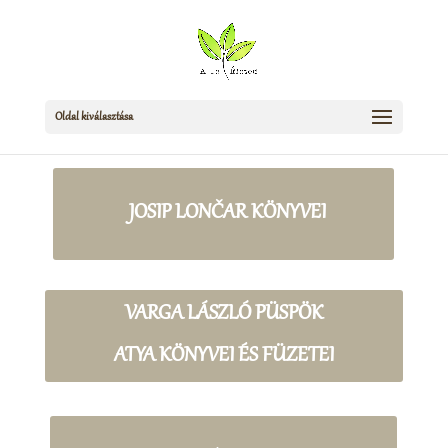
Oldal kiválasztása
JOSIP LONČAR KÖNYVEI
VARGA LÁSZLÓ PÜSPÖK
ATYA KÖNYVEI ÉS FÜZETEI