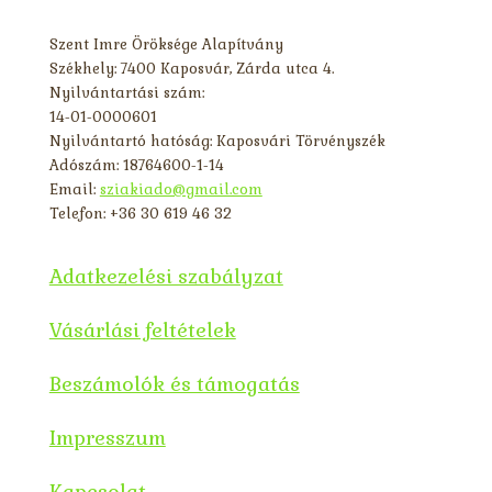
Szent Imre Öröksége Alapítvány
Székhely: 7400 Kaposvár, Zárda utca 4.
Nyilvántartási szám:
14-01-0000601
Nyilvántartó hatóság: Kaposvári Törvényszék
Adószám: 18764600-1-14
Email:
sziakiado@gmail.com
Telefon: +36 30 619 46 32
Adatkezelési szabályzat
Vásárlási feltételek
Beszámolók és támogatás
Impresszum
Kapcsolat