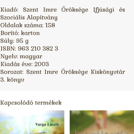
Kiadó: Szent Imre Öröksége Ifjúsági és
Szociális Alapítvány
Oldalak száma: 158
Borító: karton
Súly: 95 g
ISBN: 963 210 382 3
Nyelv: magyar
Kiadás éve: 2003
Sorozat: Szent Imre Öröksége Kiskönyvtár
3. könyv
Kapcsolódó termékek