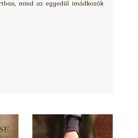
portban, mind az egyedül imádkozók