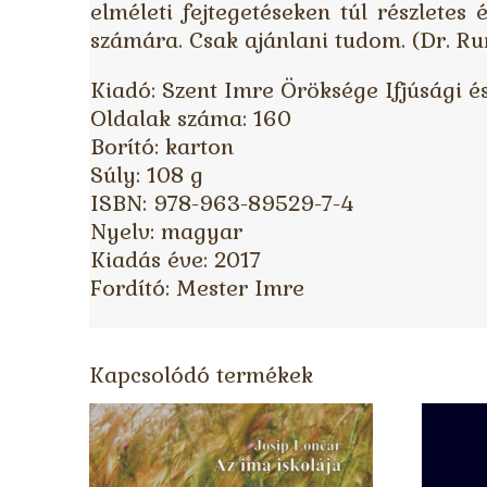
elméleti fejtegetéseken túl részlete
számára. Csak ajánlani tudom. (Dr. R
Kiadó: Szent Imre Öröksége Ifjúsági és
Oldalak száma: 160
Borító: karton
Súly: 108 g
ISBN: 978-963-89529-7-4
Nyelv: magyar
Kiadás éve: 2017
Fordító: Mester Imre
Kapcsolódó termékek