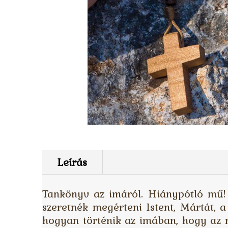
Leírás
Tankönyv az imáról. Hiánypótló mű! 
szeretnék megérteni Istent, Mártát, 
hogyan történik az imában, hogy az