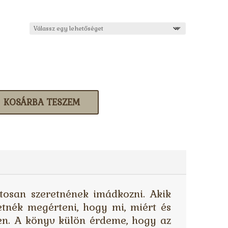
KOSÁRBA TESZEM
tosan szeretnének imádkozni. Akik
etnék megérteni, hogy mi, miért és
n. A könyv külön érdeme, hogy az