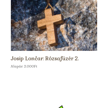
Josip Lončar: Rózsafüzér 2.
Alapár:
2.000
Ft