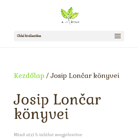
Oldal kiválasztása
Kezdőlap
/ Josip Lončar könyvei
Josip Lončar
könyvei
Sorted
Mind a(z) 5 találat megjelenítve