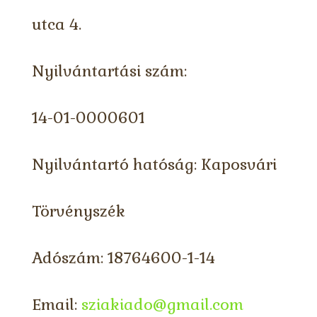
utca 4.
Nyilvántartási szám:
14-01-0000601
Nyilvántartó hatóság: Kaposvári
Törvényszék
Adószám: 18764600-1-14
Email:
sziakiado@gmail.com